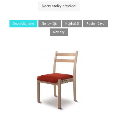
Noční stolky dřevěné
Doporučujeme
Nejlevnější
Nejdražší
Podle názvu
Novinky