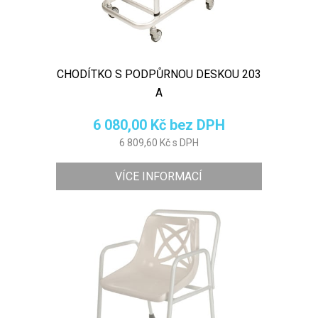
CHODÍTKO S PODPŮRNOU DESKOU 203
A
6 080,00 Kč bez DPH
6 809,60 Kč s DPH
VÍCE INFORMACÍ