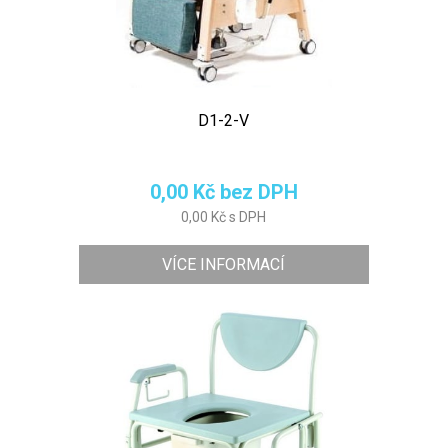
D1-2-V
0,00 Kč bez DPH
0,00 Kč s DPH
VÍCE INFORMACÍ