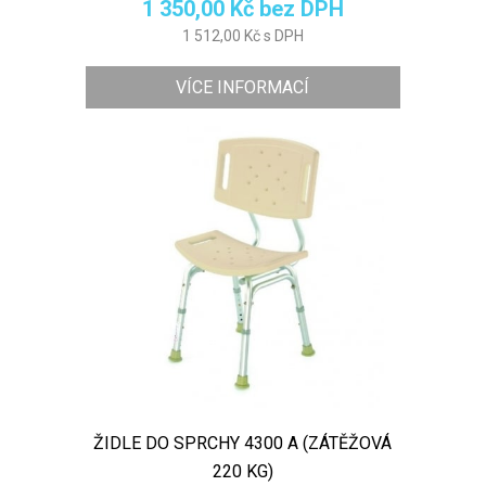
1 350,00 Kč bez DPH
1 512,00 Kč s DPH
VÍCE INFORMACÍ
ŽIDLE DO SPRCHY 4300 A (ZÁTĚŽOVÁ
220 KG)