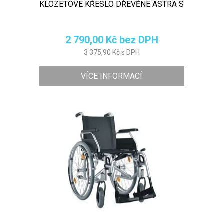
KLOZETOVÉ KŘESLO DŘEVĚNÉ ASTRA S
2 790,00 Kč bez DPH
3 375,90 Kč s DPH
VÍCE INFORMACÍ