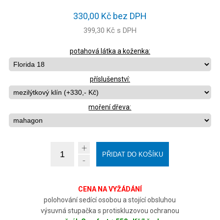
330,00 Kč bez DPH
399,30 Kč s DPH
potahová látka a koženka:
příslušenství:
moření dřeva:
+
-
CENA NA VYŽÁDÁNÍ
polohování sedící osobou a stojící obsluhou
výsuvná stupačka s protiskluzovou ochranou