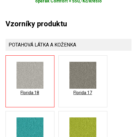
opěrák Comfort + 550,-Kč/křeslo
Vzorníky produktu
POTAHOVÁ LÁTKA A KOŽENKA
Florida 18
Florida 17