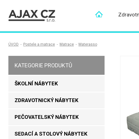
Zdravotn
ÚVOD
-
Postele a matrace
-
Matrace
-
Materasso
KATEGORIE PRODUKTŮ
ŠKOLNÍ NÁBYTEK
ZDRAVOTNICKÝ NÁBYTEK
PEČOVATELSKÝ NÁBYTEK
SEDACÍ A STOLOVÝ NÁBYTEK