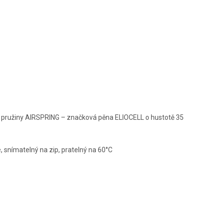
 pružiny AIRSPRING – značková pěna ELIOCELL o hustotě 35
 snímatelný na zip, pratelný na 60°C