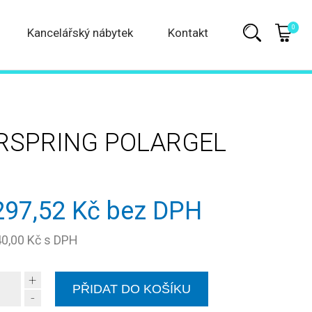
0
Kancelářský nábytek
Kontakt
RSPRING POLARGEL
297,52 Kč bez DPH
40,00 Kč s DPH
+
-