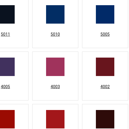
5011
5010
5005
4005
4003
4002