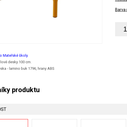
Barva 
o Mateřské školy.
olové desky 100 cm.
ska - lamino buk 1796, hrany ABS
íky produktu
OST