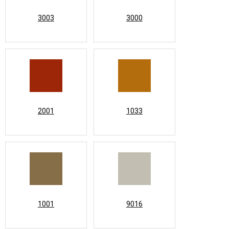
3003
3000
2001
1033
1001
9016