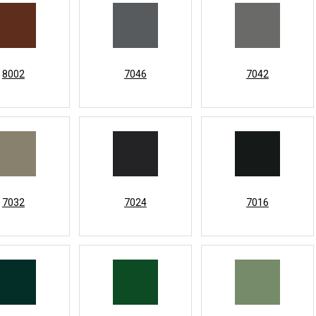
8002
7046
7042
7032
7024
7016