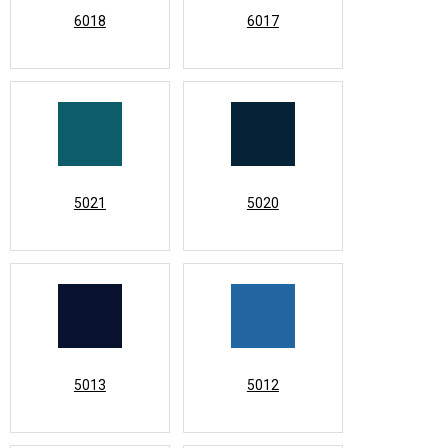
6018
6017
5021
5020
5013
5012