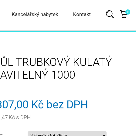
0
Kancelářský nábytek
Kontakt
ŮL TRUBKOVÝ KULATÝ
AVITELNÝ 1000
307,00 Kč bez DPH
1,47 Kč s DPH
t: