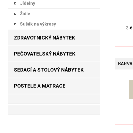
Jídelny
Židle
Sušák na výkresy
3-6
ZDRAVOTNICKÝ NÁBYTEK
PEČOVATELSKÝ NÁBYTEK
BARVA
SEDACÍ A STOLOVÝ NÁBYTEK
POSTELE A MATRACE