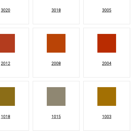
3020
3018
3005
2012
2008
2004
1018
1015
1003