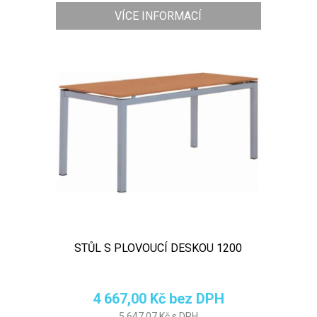
VÍCE INFORMACÍ
STŮL S PLOVOUCÍ DESKOU 1200
4 667,00 Kč bez DPH
5 647,07 Kč s DPH