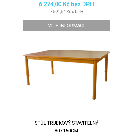
6 274,00 Kč bez DPH
7 591,54 Kč s DPH
VÍCE INFORMACÍ
STŮL TRUBKOVÝ STAVITELNÝ
80X160CM