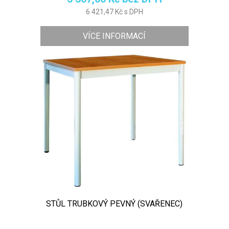
6 421,47 Kč s DPH
VÍCE INFORMACÍ
STŮL TRUBKOVÝ PEVNÝ (SVAŘENEC)