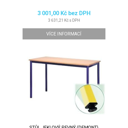
3 001,00 Kč bez DPH
3 631,21 Kč s DPH
VÍCE INFORMACÍ
STŮL JEKLOVÝ PEVNÝ (DEMONT)