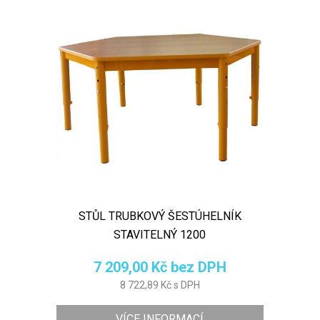
STŮL TRUBKOVÝ ŠESTÚHELNÍK
STAVITELNÝ 1200
7 209,00 Kč bez DPH
8 722,89 Kč s DPH
VÍCE INFORMACÍ