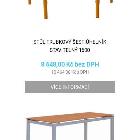
STŮL TRUBKOVÝ ŠESTIÚHELNÍK
STAVITELNÝ 1600
8 648,00 Kč bez DPH
10 464,08 Kč s DPH
VÍCE INFORMACÍ