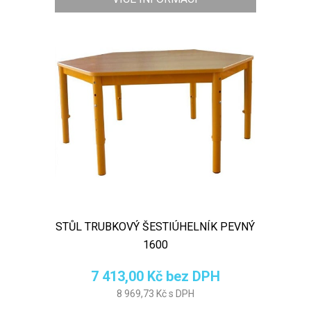
STŮL TRUBKOVÝ ŠESTIÚHELNÍK PEVNÝ
1600
7 413,00 Kč bez DPH
8 969,73 Kč s DPH