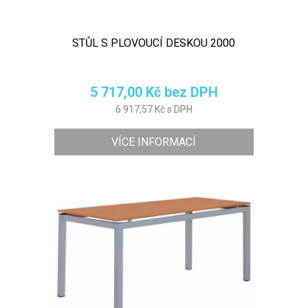
STŮL S PLOVOUCÍ DESKOU 2000
5 717,00 Kč bez DPH
6 917,57 Kč s DPH
VÍCE INFORMACÍ