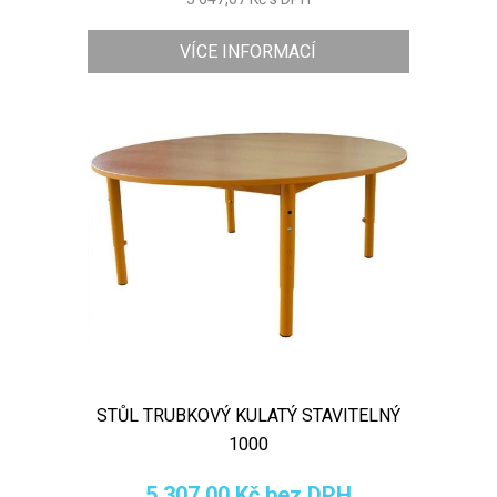
VÍCE INFORMACÍ
STŮL TRUBKOVÝ KULATÝ STAVITELNÝ
1000
5 307,00 Kč bez DPH