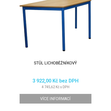
STŮL LICHOBĚŽNÍKOVÝ
3 922,00 Kč bez DPH
4 745,62 Kč s DPH
VÍCE INFORMACÍ