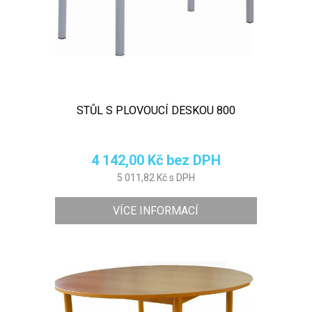
STŮL S PLOVOUCÍ DESKOU 800
4 142,00 Kč bez DPH
5 011,82 Kč s DPH
VÍCE INFORMACÍ