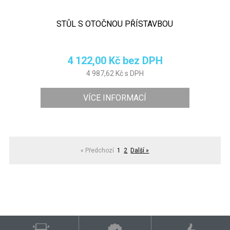
STŮL S OTOČNOU PŘÍSTAVBOU
4 122,00 Kč bez DPH
4 987,62 Kč s DPH
VÍCE INFORMACÍ
« Předchozí
1
2
Další »