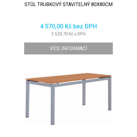
STŮL TRUBKOVÝ STAVITELNÝ 80X80CM
4 570,00 Kč bez DPH
5 529,70 Kč s DPH
VÍCE INFORMACÍ