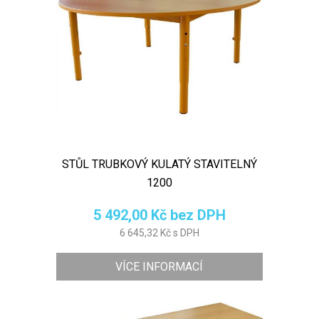
STŮL TRUBKOVÝ KULATÝ STAVITELNÝ
1200
5 492,00 Kč bez DPH
6 645,32 Kč s DPH
VÍCE INFORMACÍ