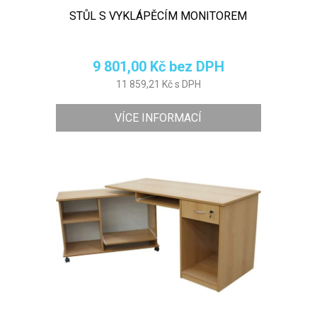
STŮL S VYKLÁPĚCÍM MONITOREM
9 801,00 Kč bez DPH
11 859,21 Kč s DPH
VÍCE INFORMACÍ