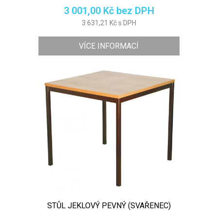
3 001,00 Kč bez DPH
3 631,21 Kč s DPH
VÍCE INFORMACÍ
STŮL JEKLOVÝ PEVNÝ (SVAŘENEC)